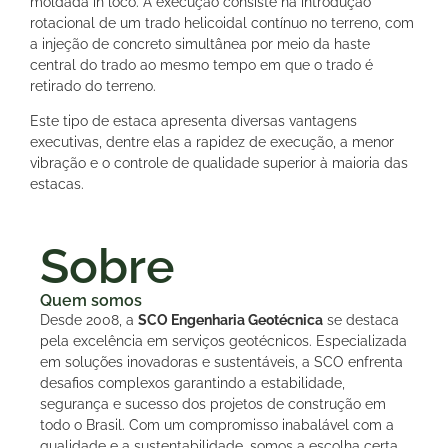
moldada in loco. A execução consiste na introdução
rotacional de um trado helicoidal contínuo no terreno, com
a injeção de concreto simultânea por meio da haste
central do trado ao mesmo tempo em que o trado é
retirado do terreno.
Este tipo de estaca apresenta diversas vantagens
executivas, dentre elas a rapidez de execução, a menor
vibração e o controle de qualidade superior à maioria das
estacas.
Sobre
Quem somos
Desde 2008, a
SCO Engenharia Geotécnica
se destaca
pela excelência em serviços geotécnicos. Especializada
em soluções inovadoras e sustentáveis, a SCO enfrenta
desafios complexos garantindo a estabilidade,
segurança e sucesso dos projetos de construção em
todo o Brasil. Com um compromisso inabalável com a
qualidade e a sustentabilidade, somos a escolha certa