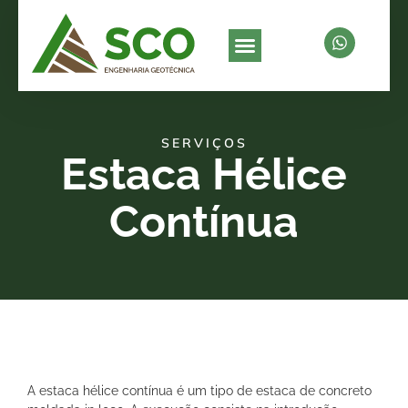
SERVIÇOS
Estaca Hélice
Contínua
A estaca hélice contínua é um tipo de estaca de concreto