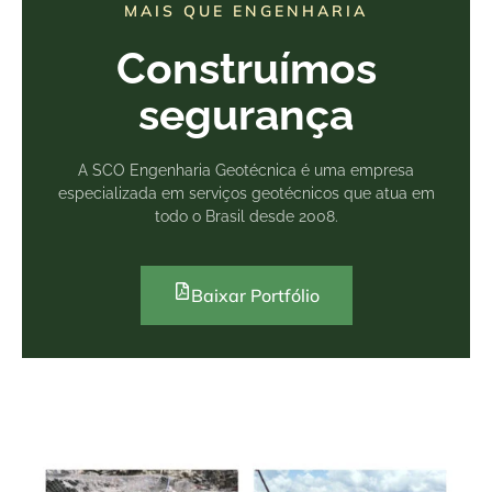
MAIS QUE ENGENHARIA
Construímos
segurança
A SCO Engenharia Geotécnica é uma empresa
especializada em serviços geotécnicos que atua em
todo o Brasil desde 2008.
Baixar Portfólio