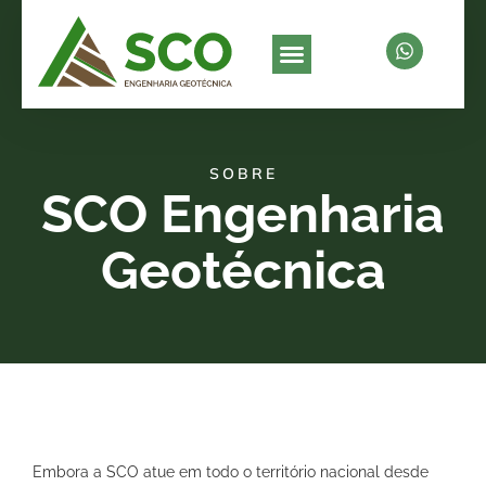
SOBRE
SCO Engenharia
Geotécnica
Embora a SCO atue em todo o território nacional desde